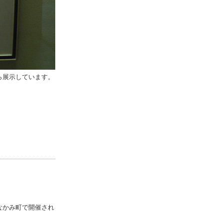
ら展示しています。
。
なかみ町で開催され