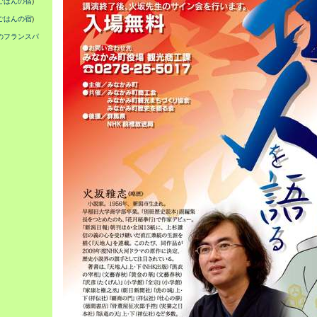
ごはんの宿
)
ごはんの宿
)
のフランスパ