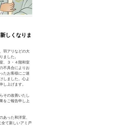
が新しくなりま
、羽アリなどの大
りました。
室、３・４階和室
の不具合によりお
ったお客様にご迷
けしました。心よ
申し上げます。
らその改善いたし
果をご報告申し上
のあった和洋室、
に全て新しいアミ戸