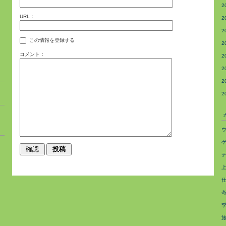
2
URL：
2
2
この情報を登録する
2
コメント：
2
2
2
2